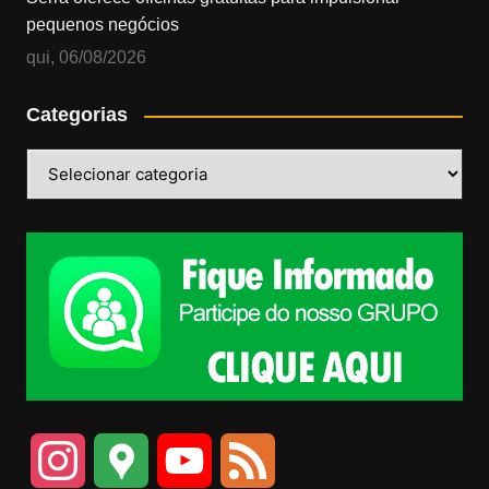
pequenos negócios
qui, 06/08/2026
Categorias
Categorias
I
G
Y
F