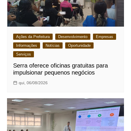
Ações da Prefeitura
Desenvolvimento
Empresas
Informações
Notícias
Oportunidade
Serviços
Serra oferece oficinas gratuitas para
impulsionar pequenos negócios
qui, 06/08/2026