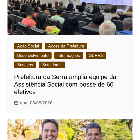
Ação Social
Ações da Prefeitura
Desenvolvimento
Informações
SERRA
Serviços
Servidores
Prefeitura da Serra amplia equipe da
Assistência Social com posse de 60
efetivos
qua, 05/08/2026