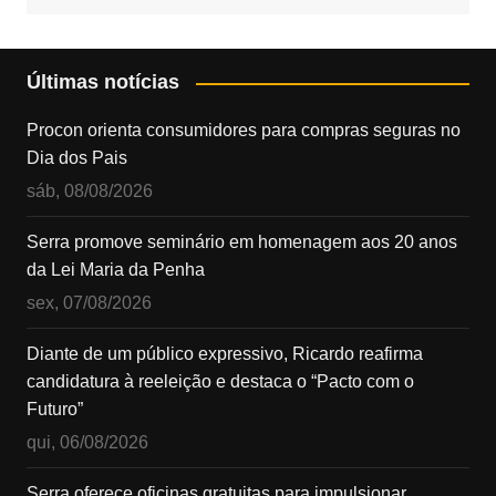
Últimas notícias
Procon orienta consumidores para compras seguras no
Dia dos Pais
sáb, 08/08/2026
Serra promove seminário em homenagem aos 20 anos
da Lei Maria da Penha
sex, 07/08/2026
Diante de um público expressivo, Ricardo reafirma
candidatura à reeleição e destaca o “Pacto com o
Futuro”
qui, 06/08/2026
Serra oferece oficinas gratuitas para impulsionar