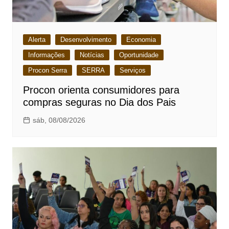
Alerta
Desenvolvimento
Economia
Informações
Notícias
Oportunidade
Procon Serra
SERRA
Serviços
Procon orienta consumidores para
compras seguras no Dia dos Pais
sáb, 08/08/2026