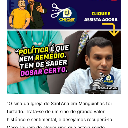
“O sino da Igreja de Sant’Ana em Manguinhos foi
furtado. Trata-se de um sino de grande valor
histórico e sentimental, e desejamos recuperá-lo.
Caso saibam de algum sino que esteja sendo