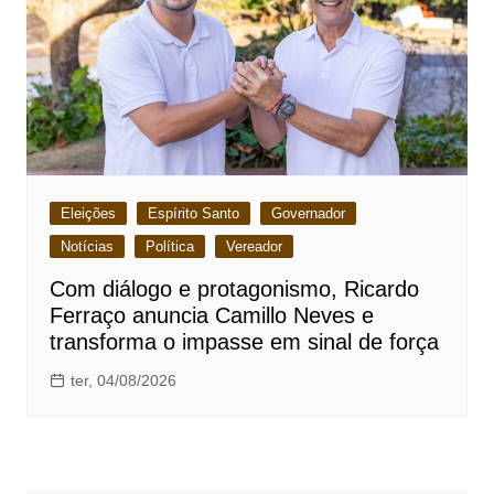
Eleições
Espírito Santo
Governador
Notícias
Política
Vereador
Com diálogo e protagonismo, Ricardo
Ferraço anuncia Camillo Neves e
transforma o impasse em sinal de força
ter, 04/08/2026