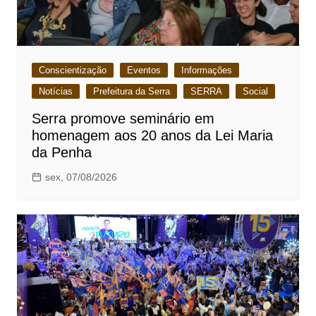
Conscientização
Eventos
Informações
Notícias
Prefeitura da Serra
SERRA
Social
Serra promove seminário em
homenagem aos 20 anos da Lei Maria
da Penha
sex, 07/08/2026