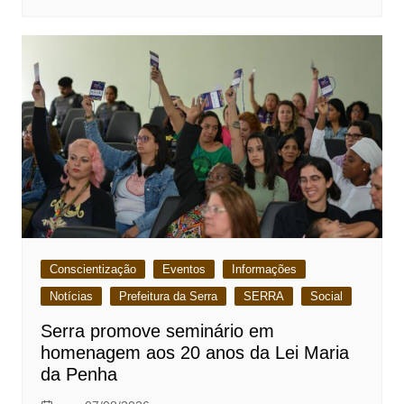
Conscientização
Eventos
Informações
Notícias
Prefeitura da Serra
SERRA
Social
Serra promove seminário em
homenagem aos 20 anos da Lei Maria
da Penha