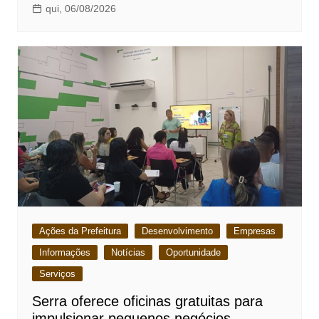
qui, 06/08/2026
Ações da Prefeitura
Desenvolvimento
Empresas
Informações
Notícias
Oportunidade
Serviços
Serra oferece oficinas gratuitas para
impulsionar pequenos negócios