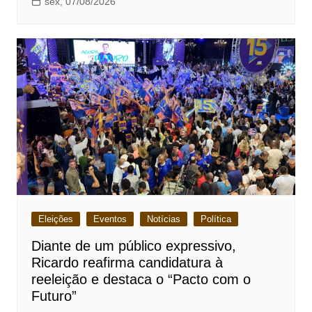
sex, 07/08/2026
Eleições
Eventos
Notícias
Política
Diante de um público expressivo,
Ricardo reafirma candidatura à
reeleição e destaca o “Pacto com o
Futuro”