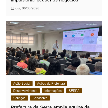
qui, 06/08/2026
Ação Social
Ações da Prefeitura
Desenvolvimento
Informações
SERRA
Serviços
Servidores
Prefeitura da Serra amplia equipe da