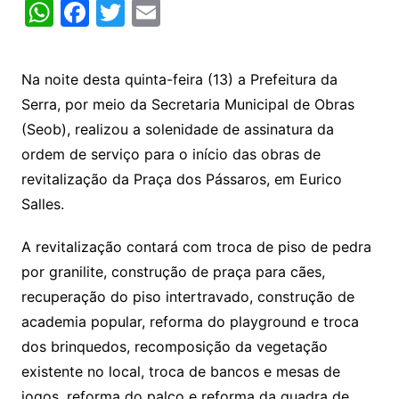
W
F
T
E
h
a
w
m
at
c
itt
ai
Na noite desta quinta-feira (13) a Prefeitura da
s
e
er
l
Serra, por meio da Secretaria Municipal de Obras
A
b
(Seob), realizou a solenidade de assinatura da
p
o
ordem de serviço para o início das obras de
p
o
revitalização da Praça dos Pássaros, em Eurico
k
Salles.
A revitalização contará com troca de piso de pedra
por granilite, construção de praça para cães,
recuperação do piso intertravado, construção de
academia popular, reforma do playground e troca
dos brinquedos, recomposição da vegetação
existente no local, troca de bancos e mesas de
jogos, reforma do palco e reforma da quadra de