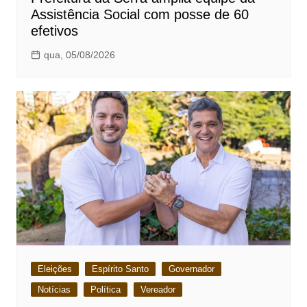
Assistência Social com posse de 60
efetivos
qua, 05/08/2026
Eleições
Espírito Santo
Governador
Notícias
Política
Vereador