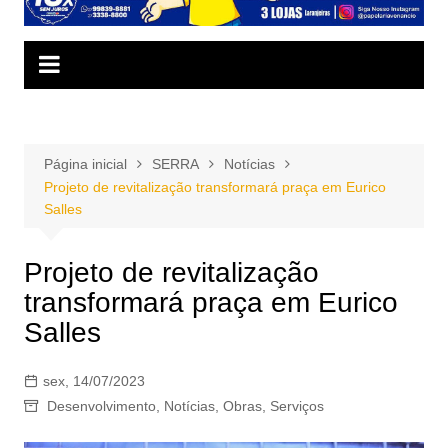
Página inicial
SERRA
Notícias
Projeto de revitalização transformará praça em Eurico
Salles
Projeto de revitalização
transformará praça em Eurico
Salles
sex, 14/07/2023
Desenvolvimento
,
Notícias
,
Obras
,
Serviços