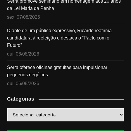
Serra promove seminário em homenagem aos 20 anos
da Lei Maria da Penha
sex, 07/08/2026
Diante de um público expressivo, Ricardo reafirma
candidatura à reeleição e destaca o “Pacto com o
Futuro”
qui, 06/08/2026
Serra oferece oficinas gratuitas para impulsionar
pequenos negócios
qui, 06/08/2026
Categorias
Categorias