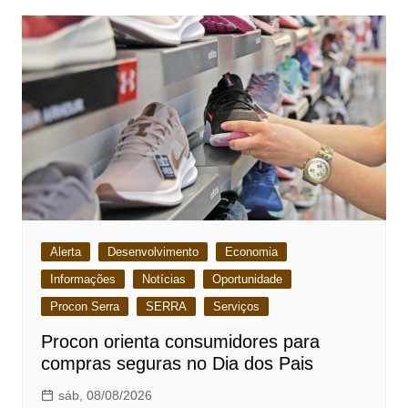
Alerta
Desenvolvimento
Economia
Informações
Notícias
Oportunidade
Procon Serra
SERRA
Serviços
Procon orienta consumidores para
compras seguras no Dia dos Pais
sáb, 08/08/2026