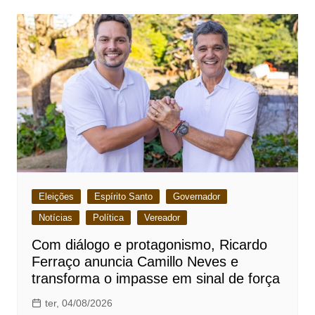
Eleições
Espírito Santo
Governador
Notícias
Política
Vereador
Com diálogo e protagonismo, Ricardo
Ferraço anuncia Camillo Neves e
transforma o impasse em sinal de força
ter, 04/08/2026