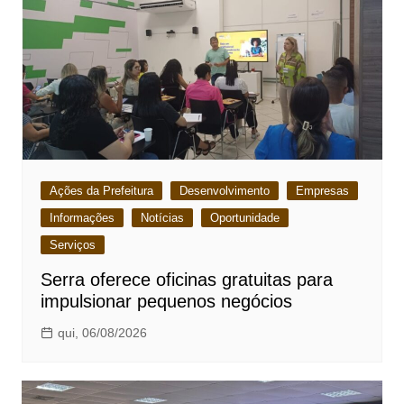
Ações da Prefeitura
Desenvolvimento
Empresas
Informações
Notícias
Oportunidade
Serviços
Serra oferece oficinas gratuitas para
impulsionar pequenos negócios
qui, 06/08/2026