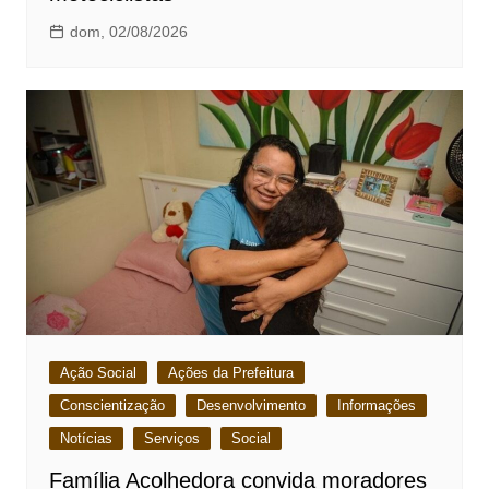
dom, 02/08/2026
Ação Social
Ações da Prefeitura
Conscientização
Desenvolvimento
Informações
Notícias
Serviços
Social
Família Acolhedora convida moradores