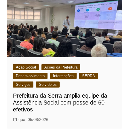
Ação Social
Ações da Prefeitura
Desenvolvimento
Informações
SERRA
Serviços
Servidores
Prefeitura da Serra amplia equipe da
Assistência Social com posse de 60
efetivos
qua, 05/08/2026