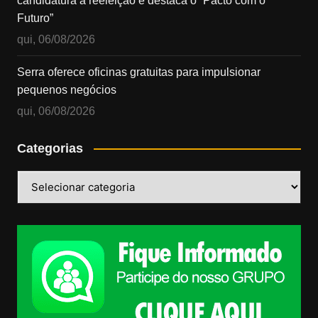
candidatura à reeleição e destaca o “Pacto com o
Futuro”
qui, 06/08/2026
Serra oferece oficinas gratuitas para impulsionar
pequenos negócios
qui, 06/08/2026
Categorias
Categorias