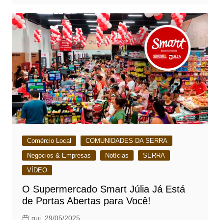
Comércio Local
COMUNIDADES DA SERRA
Negócios & Empresas
Notícias
SERRA
VÍDEO
O Supermercado Smart Júlia Já Está
de Portas Abertas para Você!
qui, 29/05/2025