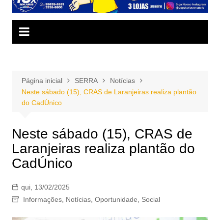
Página inicial
SERRA
Notícias
Neste sábado (15), CRAS de Laranjeiras realiza plantão
do CadÚnico
Neste sábado (15), CRAS de
Laranjeiras realiza plantão do
CadÚnico
qui, 13/02/2025
Informações
,
Notícias
,
Oportunidade
,
Social