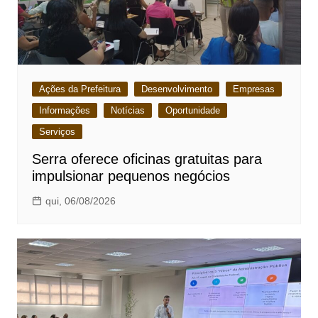
Ações da Prefeitura
Desenvolvimento
Empresas
Informações
Notícias
Oportunidade
Serviços
Serra oferece oficinas gratuitas para
impulsionar pequenos negócios
qui, 06/08/2026