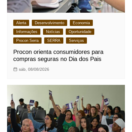
Alerta
Desenvolvimento
Economia
Informações
Notícias
Oportunidade
Procon Serra
SERRA
Serviços
Procon orienta consumidores para
compras seguras no Dia dos Pais
sáb, 08/08/2026