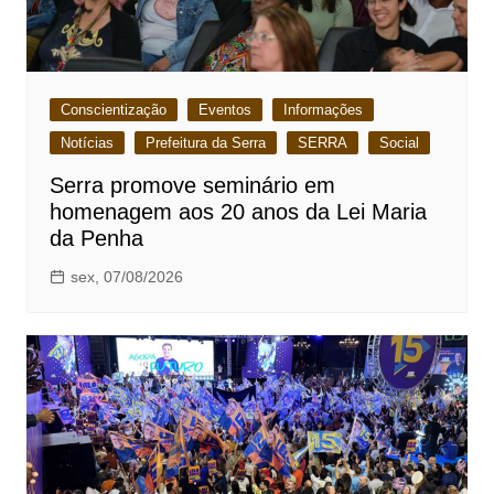
Conscientização
Eventos
Informações
Notícias
Prefeitura da Serra
SERRA
Social
Serra promove seminário em
homenagem aos 20 anos da Lei Maria
da Penha
sex, 07/08/2026