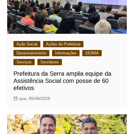
Ação Social
Ações da Prefeitura
Desenvolvimento
Informações
SERRA
Serviços
Servidores
Prefeitura da Serra amplia equipe da
Assistência Social com posse de 60
efetivos
qua, 05/08/2026