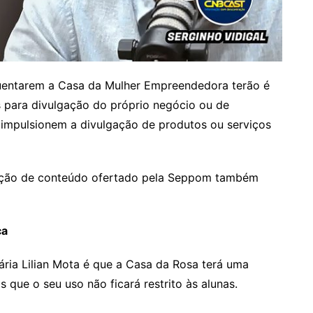
uentarem a Casa da Mulher Empreendedora terão é
 para divulgação do próprio negócio ou de
e impulsionem a divulgação de produtos ou serviços
dução de conteúdo ofertado pela Seppom também
ca
tária Lilian Mota é que a Casa da Rosa terá uma
s que o seu uso não ficará restrito às alunas.