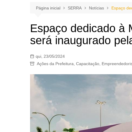
Página inicial
SERRA
Notícias
Espaço ded
Espaço dedicado à
será inaugurado pela
qui, 23/05/2024
Ações da Prefeitura
,
Capacitação
,
Empreendedori