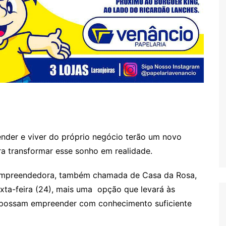
der e viver do próprio negócio terão um novo
ra transformar esse sonho em realidade.
 Empreendedora, também chamada de Casa da Rosa,
exta-feira (24), mais uma opção que levará às
e possam empreender com conhecimento suficiente