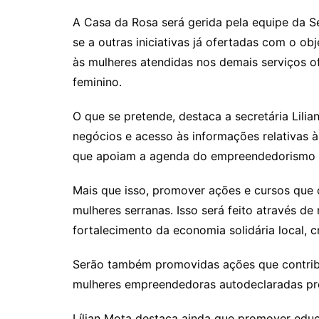
A Casa da Rosa será gerida pela equipe da S
se a outras iniciativas já ofertadas com o ob
às mulheres atendidas nos demais serviços 
feminino.
O que se pretende, destaca a secretária Lili
negócios e acesso às informações relativas às
que apoiam a agenda do empreendedorismo f
Mais que isso, promover ações e cursos que
mulheres serranas. Isso será feito através 
fortalecimento da economia solidária local, cr
Serão também promovidas ações que contribu
mulheres empreendedoras autodeclaradas pre
Lílian Mota destaca ainda que promover ed