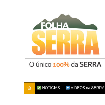
Ir
para
o
conteúdo
NOTÍCIAS
VÍDEOS na SERRA