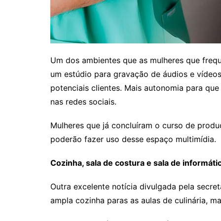
Um dos ambientes que as mulheres que freq
um estúdio para gravação de áudios e vídeos
potenciais clientes. Mais autonomia para qu
nas redes sociais.
Mulheres que já concluíram o curso de pro
poderão fazer uso desse espaço multimídia.
Cozinha, sala de costura e sala de informáti
Outra excelente notícia divulgada pela secre
ampla cozinha paras as aulas de culinária, ma