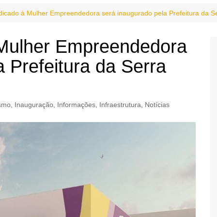
icado à Mulher Empreendedora será inaugurado pela Prefeitura da S
 Mulher Empreendedora
 Prefeitura da Serra
smo
,
Inauguração
,
Informações
,
Infraestrutura
,
Notícias