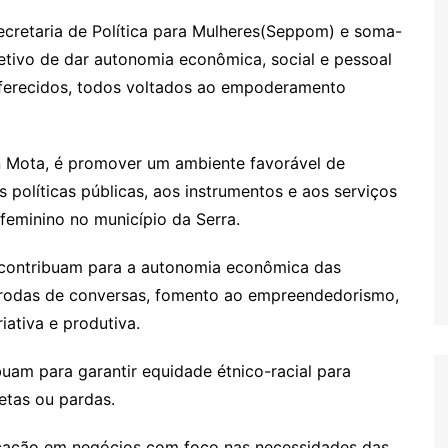
ecretaria de Política para Mulheres(Seppom) e soma-
jetivo de dar autonomia econômica, social e pessoal
oferecidos, todos voltados ao empoderamento
an Mota, é promover um ambiente favorável de
 políticas públicas, aos instrumentos e aos serviços
eminino no município da Serra.
 contribuam para a autonomia econômica das
de rodas de conversas, fomento ao empreendedorismo,
iativa e produtiva.
am para garantir equidade étnico-racial para
tas ou pardas.
ucação em negócios com foco nas necessidades das