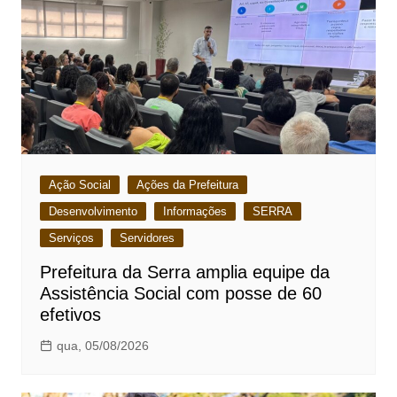
Ação Social
Ações da Prefeitura
Desenvolvimento
Informações
SERRA
Serviços
Servidores
Prefeitura da Serra amplia equipe da
Assistência Social com posse de 60
efetivos
qua, 05/08/2026