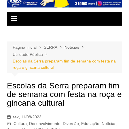
Página inicial
SERRA
Notícias
Utilidade Pública
Escolas da Serra preparam fim de semana com festa na
roça e gincana cultural
Escolas da Serra preparam fim
de semana com festa na roça e
gincana cultural
sex, 11/08/2023
Cultura
,
Desenvolvimento
,
Diversão
,
Educação
,
Notícias
,