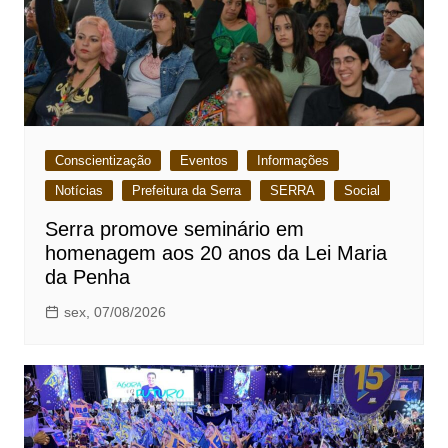
Conscientização
Eventos
Informações
Notícias
Prefeitura da Serra
SERRA
Social
Serra promove seminário em
homenagem aos 20 anos da Lei Maria
da Penha
sex, 07/08/2026