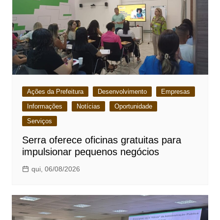
Ações da Prefeitura
Desenvolvimento
Empresas
Informações
Notícias
Oportunidade
Serviços
Serra oferece oficinas gratuitas para
impulsionar pequenos negócios
qui, 06/08/2026