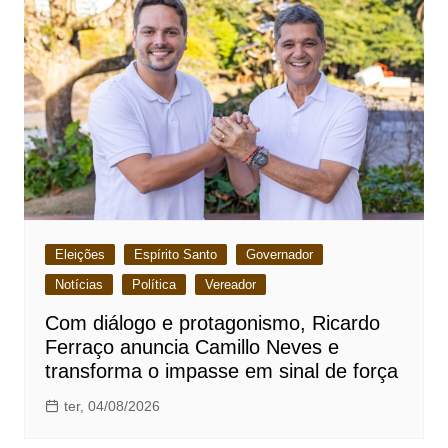
Eleições
Espírito Santo
Governador
Notícias
Política
Vereador
Com diálogo e protagonismo, Ricardo
Ferraço anuncia Camillo Neves e
transforma o impasse em sinal de força
ter, 04/08/2026