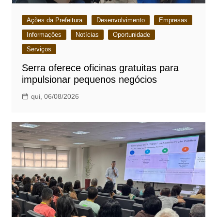
Ações da Prefeitura
Desenvolvimento
Empresas
Informações
Notícias
Oportunidade
Serviços
Serra oferece oficinas gratuitas para
impulsionar pequenos negócios
qui, 06/08/2026