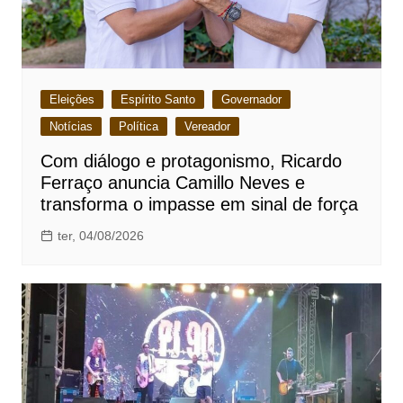
Eleições
Espírito Santo
Governador
Notícias
Política
Vereador
Com diálogo e protagonismo, Ricardo
Ferraço anuncia Camillo Neves e
transforma o impasse em sinal de força
ter, 04/08/2026