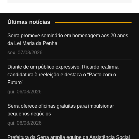
Últimas notícias
Serra promove seminário em homenagem aos 20 anos
da Lei Maria da Penha
sex, 07/08/2026
Diante de um público expressivo, Ricardo reafirma
candidatura à reeleição e destaca o “Pacto com o
Futuro”
qui, 06/08/2026
Serra oferece oficinas gratuitas para impulsionar
pequenos negócios
qui, 06/08/2026
Prefeitura da Serra amplia equipe da Assistência Social