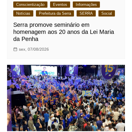
Conscientização
Eventos
Informações
Notícias
Prefeitura da Serra
SERRA
Social
Serra promove seminário em
homenagem aos 20 anos da Lei Maria
da Penha
sex, 07/08/2026