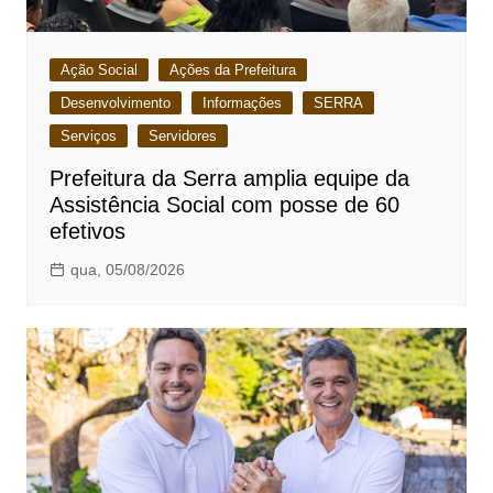
Ação Social
Ações da Prefeitura
Desenvolvimento
Informações
SERRA
Serviços
Servidores
Prefeitura da Serra amplia equipe da
Assistência Social com posse de 60
efetivos
qua, 05/08/2026