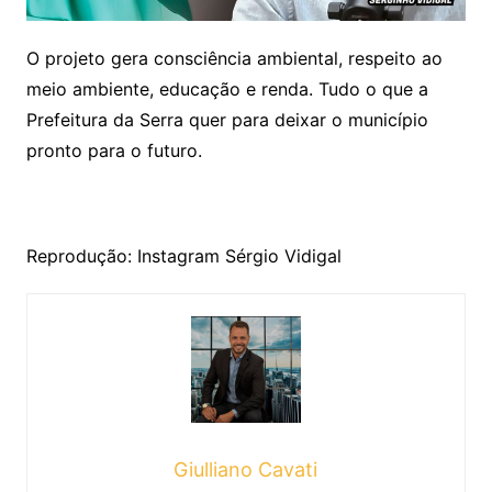
O projeto gera consciência ambiental, respeito ao
meio ambiente, educação e renda. Tudo o que a
Prefeitura da Serra quer para deixar o município
pronto para o futuro.
Reprodução: Instagram Sérgio Vidigal
Giulliano Cavati