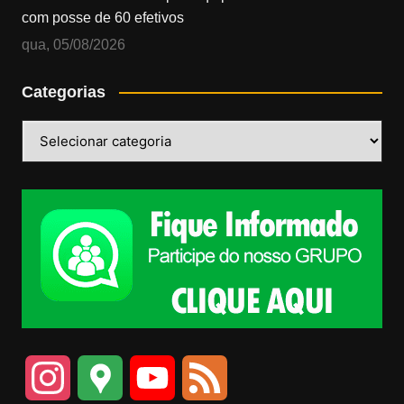
com posse de 60 efetivos
qua, 05/08/2026
Categorias
Categorias
I
G
Y
F