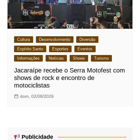
Cultura
Desenvolvimento
Diversão
Espírito Santo
Esportes
Eventos
Informações
Notícias
Shows
Turismo
Jacaraípe recebe o Serra Motofest com
shows de rock e encontro de
motociclistas
dom, 02/08/2026
Publicidade