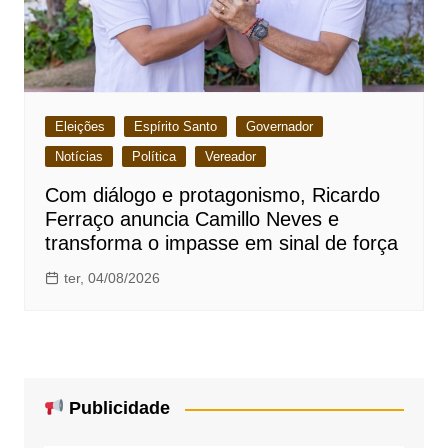
Eleições
Espírito Santo
Governador
Notícias
Política
Vereador
Com diálogo e protagonismo, Ricardo
Ferraço anuncia Camillo Neves e
transforma o impasse em sinal de força
ter, 04/08/2026
Publicidade