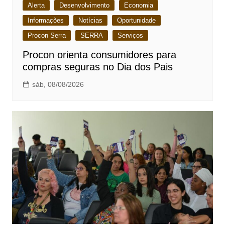
Alerta
Desenvolvimento
Economia
Informações
Notícias
Oportunidade
Procon Serra
SERRA
Serviços
Procon orienta consumidores para
compras seguras no Dia dos Pais
sáb, 08/08/2026