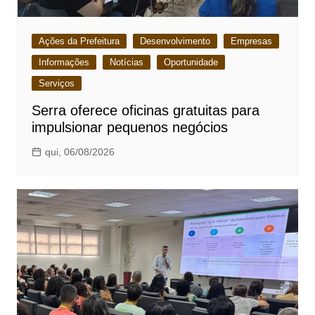
Ações da Prefeitura
Desenvolvimento
Empresas
Informações
Notícias
Oportunidade
Serviços
Serra oferece oficinas gratuitas para
impulsionar pequenos negócios
qui, 06/08/2026