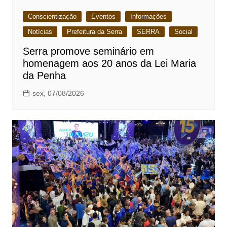
Conscientização
Eventos
Informações
Notícias
Prefeitura da Serra
SERRA
Social
Serra promove seminário em
homenagem aos 20 anos da Lei Maria
da Penha
sex, 07/08/2026