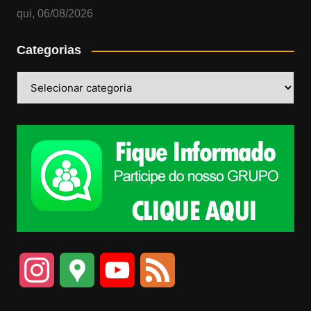
qui, 06/08/2026
Categorias
Categorias
I
G
Y
F
n
o
o
e