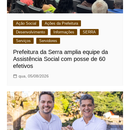
Ação Social
Ações da Prefeitura
Desenvolvimento
Informações
SERRA
Serviços
Servidores
Prefeitura da Serra amplia equipe da
Assistência Social com posse de 60
efetivos
qua, 05/08/2026