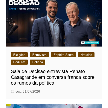
Eleições
Entrevista
Espírito Santo
Notícias
PodCast
Política
Sala de Decisão entrevista Renato
Casagrande em conversa franca sobre
os rumos da política
sex, 31/07/2026