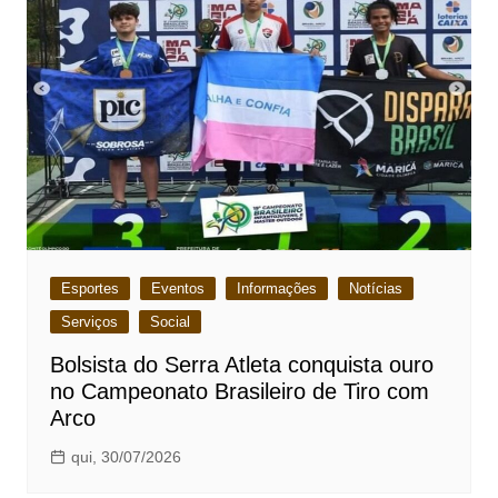
Esportes
Eventos
Informações
Notícias
Serviços
Social
Bolsista do Serra Atleta conquista ouro
no Campeonato Brasileiro de Tiro com
Arco
qui, 30/07/2026