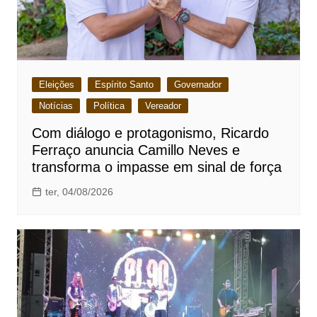
Eleições
Espírito Santo
Governador
Notícias
Política
Vereador
Com diálogo e protagonismo, Ricardo
Ferraço anuncia Camillo Neves e
transforma o impasse em sinal de força
ter, 04/08/2026