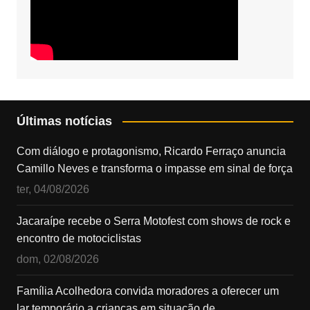
Últimas notícias
Com diálogo e protagonismo, Ricardo Ferraço anuncia
Camillo Neves e transforma o impasse em sinal de força
ter, 04/08/2026
Jacaraípe recebe o Serra Motofest com shows de rock e
encontro de motociclistas
dom, 02/08/2026
Família Acolhedora convida moradores a oferecer um
lar temporário a crianças em situação de