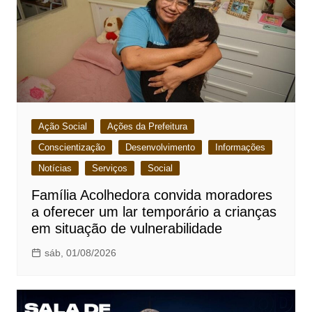
Ação Social
Ações da Prefeitura
Conscientização
Desenvolvimento
Informações
Notícias
Serviços
Social
Família Acolhedora convida moradores
a oferecer um lar temporário a crianças
em situação de vulnerabilidade
sáb, 01/08/2026