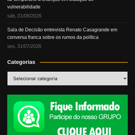
vulnerabilidade
sáb, 01/08/2026
Sala de Decisão entrevista Renato Casagrande em
conversa franca sobre os rumos da política
sex, 31/07/2026
Categorias
Categorias