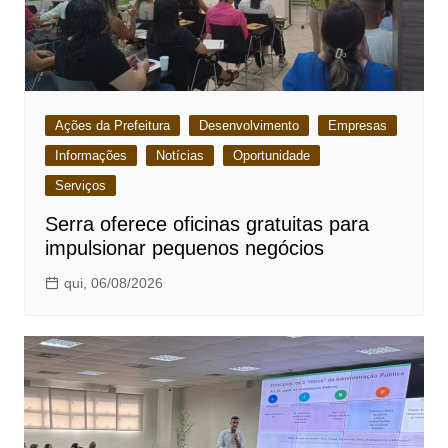
Ações da Prefeitura
Desenvolvimento
Empresas
Informações
Notícias
Oportunidade
Serviços
Serra oferece oficinas gratuitas para
impulsionar pequenos negócios
qui, 06/08/2026