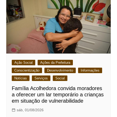
Ação Social
Ações da Prefeitura
Conscientização
Desenvolvimento
Informações
Notícias
Serviços
Social
Família Acolhedora convida moradores
a oferecer um lar temporário a crianças
em situação de vulnerabilidade
sáb, 01/08/2026