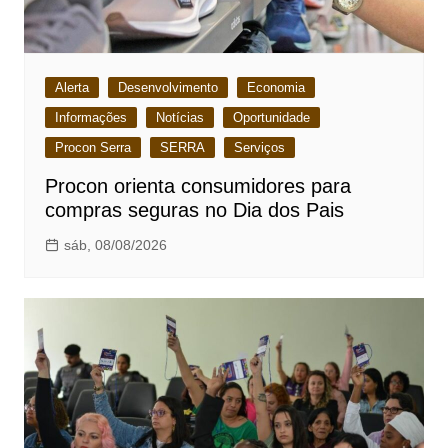
Alerta
Desenvolvimento
Economia
Informações
Notícias
Oportunidade
Procon Serra
SERRA
Serviços
Procon orienta consumidores para
compras seguras no Dia dos Pais
sáb, 08/08/2026