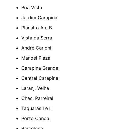
Boa Vista
Jardim Carapina
Planalto A e B
Vista da Serra
André Carloni
Manoel Plaza
Carapina Grande
Central Carapina
Laranj. Velha
Chac. Parreiral
Taquaras I e II
Porto Canoa
Barcelona