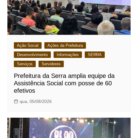
Ação Social
Ações da Prefeitura
Desenvolvimento
Informações
SERRA
Serviços
Servidores
Prefeitura da Serra amplia equipe da
Assistência Social com posse de 60
efetivos
qua, 05/08/2026