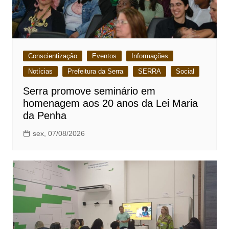
Conscientização
Eventos
Informações
Notícias
Prefeitura da Serra
SERRA
Social
Serra promove seminário em
homenagem aos 20 anos da Lei Maria
da Penha
sex, 07/08/2026