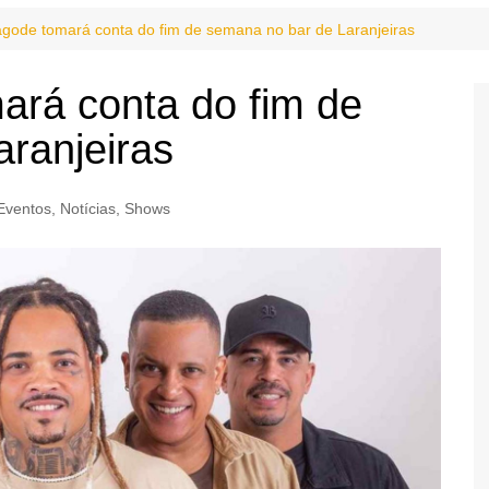
agode tomará conta do fim de semana no bar de Laranjeiras
ará conta do fim de
ranjeiras
Eventos
,
Notícias
,
Shows