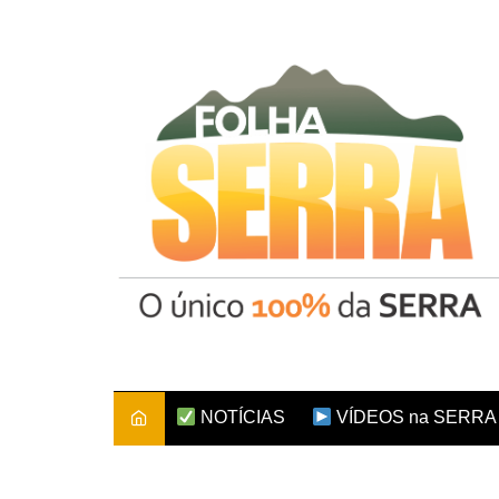
Ir
para
o
conteúdo
NOTÍCIAS
VÍDEOS na SERRA