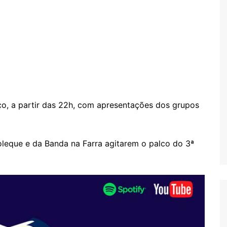
ço, a partir das 22h, com apresentações dos grupos
leque e da Banda na Farra agitarem o palco do 3ª