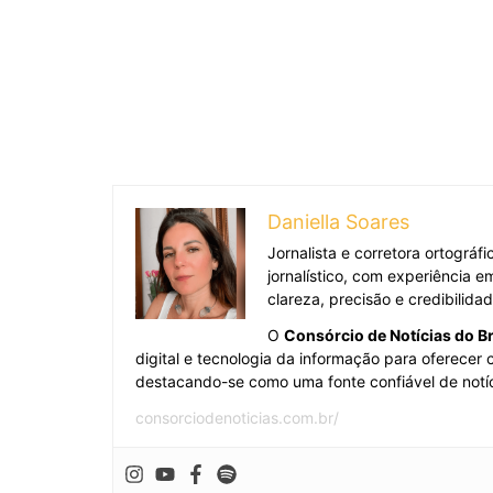
Daniella Soares
Jornalista e corretora ortográ
jornalístico, com experiência 
clareza, precisão e credibilida
O
Consórcio de Notícias do Br
digital e tecnologia da informação para oferecer
destacando-se como uma fonte confiável de notíc
consorciodenoticias.com.br/